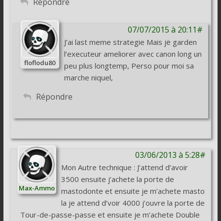
Répondre
07/07/2015 à 20:11#
J’ai last meme strategie Mais jë garden
l’executeur ameliorer avec canon long un
floflodu80
peu plus longtemp, Perso pour moi sa
marche niquel,
Répondre
03/06/2013 à 5:28#
Mon Autre technique : J’attend d’avoir
3500 ensuite j’achete la porte de
Max-Ammo
mastodonte et ensuite je m’achete masto
la je attend d’voir 4000 j’ouvre la porte de
Tour-de-passe-passe et ensuite je m’achete Double