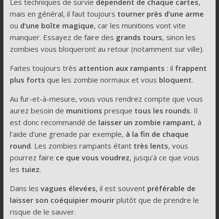
Les techniques de survie
dépendent de chaque cartes
,
mais en général, il faut toujours
tourner près d’une arme
ou
d’une boîte magique
, car les munitions vont vite
manquer. Essayez de faire des
grands tours
, sinon les
zombies vous bloqueront au retour (notamment sur ville).
Faites toujours très
attention aux rampants
: il
frappent
plus forts
que les zombie normaux et vous
bloquent
.
Au fur-et-à-mesure, vous vous rendrez compte que vous
aurez besoin de
munitions
presque
tous les rounds
. Il
est donc recommandé de
laisser un zombie rampant
, à
l’aide d’une grenade par exemple,
à la fin de chaque
round
. Les zombies rampants étant
très lents
, vous
pourrez faire
ce que vous voudrez
, jusqu’à ce que vous
les
tuiez
.
Dans les
vagues élevées
, il est souvent
préférable de
laisser son coéquipier mourir
plutôt que de prendre le
risque de le sauver.