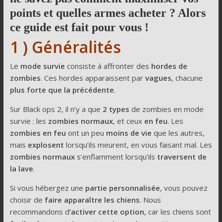
points et quelles armes acheter ? Alors
ce guide est fait pour vous !
1 ) Généralités
Le
mode survie
consiste à affronter des
hordes de
zombies
. Ces hordes apparaissent par
vagues
, chacune
plus forte que la précédente
.
Sur Black ops 2, il n’y a que
2 types
de zombies en mode
survie : les
zombies normaux
, et ceux
en feu
. Les
zombies en feu
ont un peu
moins de vie
que les autres,
mais
explosent
lorsqu’ils meurent, en vous faisant mal. Les
zombies normaux
s’enflamment lorsqu’ils
traversent de
la lave
.
Si vous hébergez une
partie personnalisée
, vous pouvez
choisir de
faire apparaître les chiens
. Nous
recommandons d
‘activer
cette option
, car les chiens sont