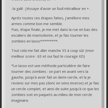
-la galil : j’éssaye d’avoir un fusil mitrailleur en + .
Après toutes ces étapes faites, j’améliore mes
armes comme bon me semble.
Puis, étape finale, je me met dans la rue en bas des
escaliers de mastodonte, et je fais tourner les
zombies en lasso*********.
Tout cela me fait aller manche 35 à coup sûr (mon
meilleur score : 63 et oui faut le courage XD)
*Le lasso est une méthode particulière de faire
tourner des zombies : on part en avant vers la
gauche, jusqu’à avoir fait un demi-cercle, et la je
reviens sur mes pas (donc en sens inverse) et je fais
un cercle complet, et ainsi de suite jusqu’à ce que les
zombies soit en paquets au milieu de mon cercle
imaginaire.