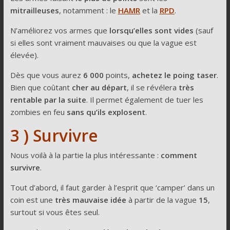
mitrailleuses
, notamment : le
HAMR
et la
RPD
.
N’améliorez vos armes que
lorsqu’elles sont vides
(sauf
si elles sont vraiment mauvaises ou que la vague est
élevée).
Dès que vous aurez
6 000
points,
achetez le poing taser
.
Bien que coûtant
cher au départ
, il se révélera
très
rentable par la suite
. Il permet également de tuer les
zombies en feu
sans qu’ils explosent
.
3 ) Survivre
Nous voilà à la partie la plus intéressante :
comment
survivre
.
Tout d’abord, il faut garder à l’esprit que ‘camper’ dans un
coin est une
très mauvaise idée
à partir de la vague
15
,
surtout si vous êtes seul.