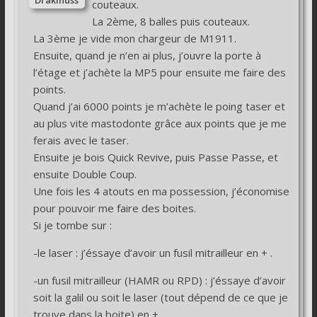
couteaux.
La 2ème, 8 balles puis couteaux.
La 3ème je vide mon chargeur de M1911.
Ensuite, quand je n’en ai plus, j’ouvre la porte à
l’étage et j’achète la MP5 pour ensuite me faire des
points.
Quand j’ai 6000 points je m’achète le poing taser et
au plus vite mastodonte grâce aux points que je me
ferais avec le taser.
Ensuite je bois Quick Revive, puis Passe Passe, et
ensuite Double Coup.
Une fois les 4 atouts en ma possession, j’économise
pour pouvoir me faire des boites.
Si je tombe sur :
-le laser : j’éssaye d’avoir un fusil mitrailleur en + .
-un fusil mitrailleur (HAMR ou RPD) : j’éssaye d’avoir
soit la galil ou soit le laser (tout dépend de ce que je
trouve dans la boite) en + .