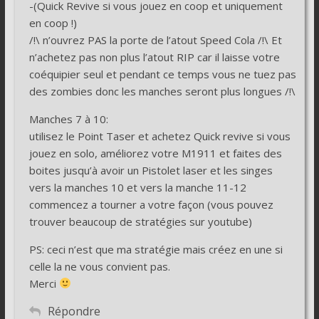
-(Quick Revive si vous jouez en coop et uniquement
en coop !)
/!\ n’ouvrez PAS la porte de l’atout Speed Cola /!\ Et
n’achetez pas non plus l’atout RIP car il laisse votre
coéquipier seul et pendant ce temps vous ne tuez pas
des zombies donc les manches seront plus longues /!\
Manches 7 à 10:
utilisez le Point Taser et achetez Quick revive si vous
jouez en solo, améliorez votre M1911 et faites des
boites jusqu’à avoir un Pistolet laser et les singes
vers la manches 10 et vers la manche 11-12
commencez a tourner a votre façon (vous pouvez
trouver beaucoup de stratégies sur youtube)
PS: ceci n’est que ma stratégie mais créez en une si
celle la ne vous convient pas.
Merci
Répondre