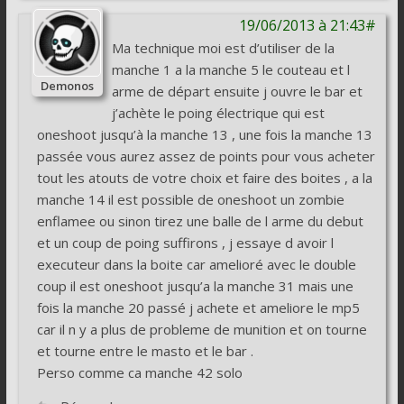
19/06/2013 à 21:43#
Ma technique moi est d’utiliser de la
manche 1 a la manche 5 le couteau et l
Demonos
arme de départ ensuite j ouvre le bar et
j’achète le poing électrique qui est
oneshoot jusqu’à la manche 13 , une fois la manche 13
passée vous aurez assez de points pour vous acheter
tout les atouts de votre choix et faire des boites , a la
manche 14 il est possible de oneshoot un zombie
enflamee ou sinon tirez une balle de l arme du debut
et un coup de poing suffirons , j essaye d avoir l
executeur dans la boite car amelioré avec le double
coup il est oneshoot jusqu’a la manche 31 mais une
fois la manche 20 passé j achete et ameliore le mp5
car il n y a plus de probleme de munition et on tourne
et tourne entre le masto et le bar .
Perso comme ca manche 42 solo