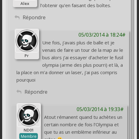
Alex
l’obtenir qu’en faisant des boîtes.
Répondre
05/03/2014 à 18:24#
Une fois, j’avais plus de balle et je
venais de faire un tour de la map av le
Pr
bus alors j’ai essayer d’acheter le fusil
olympia (arme des plus pourri) et là, a
la place on m’a donner un laser, j’ai pas compris
pourquoi
Répondre
05/03/2014 à 19:33#
Atout rémanent quand tu achètes un
certain nombre de fois l’Olympia et
ND01
que tu as un emblème inférieur au
Membre