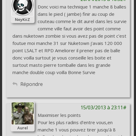
Donc voici ma technique 1 manche 8 balles
dans le pied ( jambe) finir au coup de
NeyKiiZ
couteau comme le dit aurel dans les survie
comme ville faut avoir des point comme
dans nuketown zombie si vous avez pas de point c’est
foutue moi manche 31 sur Nuketown j’avais 120 000
point LSALT et RPD Ameliorer il prener pas de balle
donc voilla surtout je vous conseille les boite et
surtout masto pierre tomballe dans les grande
manche double coup voilla Bonne Survie
Répondre
15/03/2013 à 23:11#
Maximiser les points
Pour les plus radins d’entre vous,en
Aurel
manche 1 vous pouvez tirer jusqu’à 8