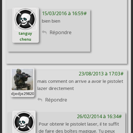
15/03/2016 à 16:59#
bien bien
Répondre
tanguy
chenu
23/08/2013 à 17:03#
mais comment on arrive a avoir le pistolet
lazer directement
djedje29820
Répondre
26/02/2014 à 16:34#
Pour obtenir le pistolet laser, il te suffit
de faire des boîtes magique. Tu peux