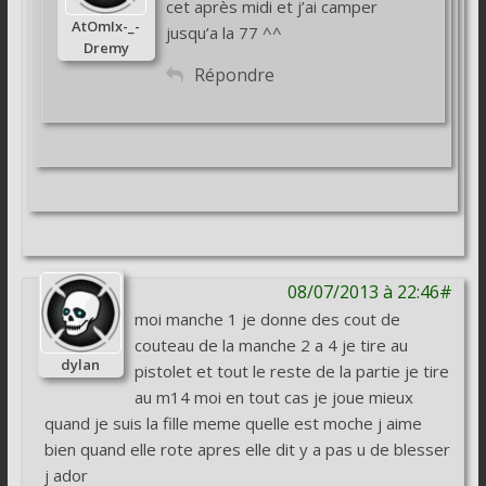
cet après midi et j’ai camper
AtOmIx-_-
jusqu’a la 77 ^^
Dremy
Répondre
08/07/2013 à 22:46#
moi manche 1 je donne des cout de
couteau de la manche 2 a 4 je tire au
dylan
pistolet et tout le reste de la partie je tire
au m14 moi en tout cas je joue mieux
quand je suis la fille meme quelle est moche j aime
bien quand elle rote apres elle dit y a pas u de blesser
j ador