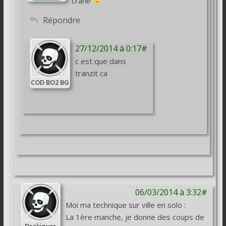
crâne
Répondre
27/12/2014 à 0:17#
c est que dans
tranzit ca
COD BO2 BG
06/03/2014 à 3:32#
Moi ma technique sur ville en solo :
La 1ère manche, je donne des coups de
Drakinuss