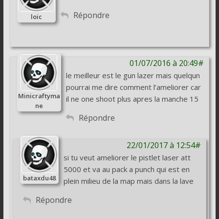
Répondre
loic
01/07/2016 à 20:49#
le meilleur est le gun lazer mais quelqun
pourrai me dire comment l’ameliorer car
Minicraftyma
il ne one shoot plus apres la manche 15
ne
Répondre
22/01/2017 à 12:54#
si tu veut ameliorer le pistlet laser att
5000 et va au pack a punch qui est en
bataxdu48
plein milieu de la map mais dans la lave
Répondre