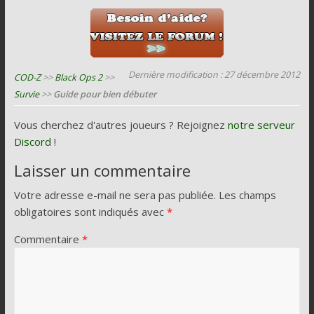
Dernière modification : 27 décembre 2012
COD-Z
>>
Black Ops 2
>>
Survie
>>
Guide pour bien débuter
Vous cherchez d'autres joueurs ? Rejoignez
notre serveur
Discord
!
Laisser un commentaire
Votre adresse e-mail ne sera pas publiée.
Les champs
obligatoires sont indiqués avec
*
Commentaire
*