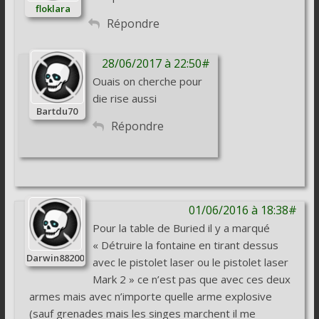
floklara
Répondre
28/06/2017 à 22:50#
Ouais on cherche pour
die rise aussi
Bartdu70
Répondre
01/06/2016 à 18:38#
Pour la table de Buried il y a marqué
« Détruire la fontaine en tirant dessus
Darwin88200
avec le pistolet laser ou le pistolet laser
Mark 2 » ce n’est pas que avec ces deux
armes mais avec n’importe quelle arme explosive
(sauf grenades mais les singes marchent il me