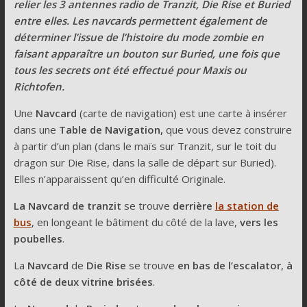
relier les 3 antennes radio de Tranzit, Die Rise et Buried
entre elles. Les navcards permettent également de
déterminer l’issue de l’histoire du mode zombie en
faisant apparaître un bouton sur Buried, une fois que
tous les secrets ont été effectué pour Maxis ou
Richtofen.
Une
Navcard
(carte de navigation) est une carte à insérer
dans une
Table de Navigation,
que vous devez construire
à partir d’un plan (dans le maïs sur Tranzit, sur le toit du
dragon sur Die Rise, dans la salle de départ sur Buried).
Elles n’apparaissent qu’en difficulté Originale.
La Navcard de tranzit
se trouve
derrière
la station de
bus
, en longeant le bâtiment du côté de la lave,
vers les
poubelles
.
La
Navcard
de
Die Rise
se trouve
en bas de l’escalator
,
à
côté de deux vitrine brisées
.