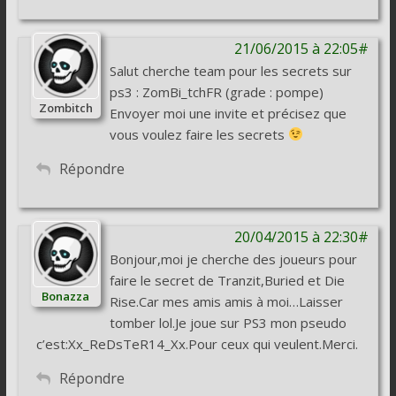
21/06/2015 à 22:05#
Salut cherche team pour les secrets sur
ps3 : ZomBi_tchFR (grade : pompe)
Zombitch
Envoyer moi une invite et précisez que
vous voulez faire les secrets
Répondre
20/04/2015 à 22:30#
Bonjour,moi je cherche des joueurs pour
faire le secret de Tranzit,Buried et Die
Bonazza
Rise.Car mes amis amis à moi…Laisser
tomber lol.Je joue sur PS3 mon pseudo
c’est:Xx_ReDsTeR14_Xx.Pour ceux qui veulent.Merci.
Répondre