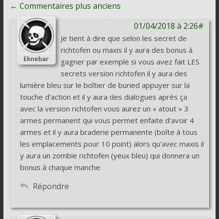
Navigation
← Commentaires plus anciens
de
01/04/2018 à 2:26#
commentaire
Je tient à dire que selon les secret de
richtofen ou maxis il y aura des bonus à
Eknebar
gagner par exemple si vous avez fait LES
secrets version richtofen il y aura des
lumière bleu sur le boîtier de buried appuyer sur la
touche d’action et il y aura des dialogues après ça
avec la version richtofen vous aurez un « atout » 3
armes permanent qui vous permet enfaite d’avoir 4
armes et il y aura braderie permanente (boîte à tous
les emplacements pour 10 point) alors qu’avec maxis il
y aura un zombie richtofen (yeux bleu) qui donnera un
bonus à chaque manche
Répondre