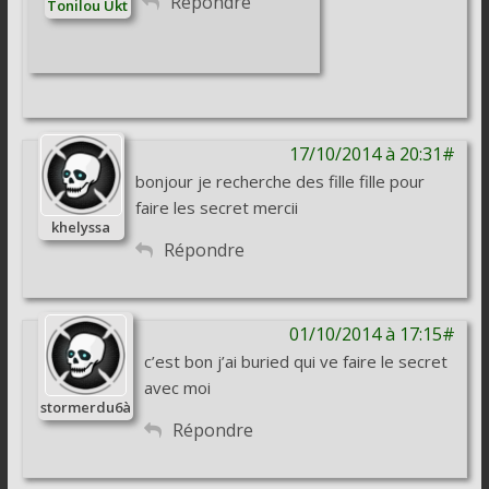
Répondre
Tonilou Ükt
17/10/2014 à 20:31#
bonjour je recherche des fille fille pour
faire les secret mercii
khelyssa
Répondre
01/10/2014 à 17:15#
c’est bon j’ai buried qui ve faire le secret
avec moi
stormerdu6à
Répondre