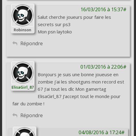
16/03/2016 à 15:37#
Salut cherche joueurs pour faire les
secrets sur ps3
Robinson
Mon psn laytoko
Répondre
01/03/2016 à 22:06#
Bonjours je suis une bonne joueuse en
zombie j’ai les shootguns mon record est
ElisaGirl_87
67 J’ai tout les dlc Mon gamertag
ElisaGirl_87 J’accept tout le monde pour
fair du zombie !
Répondre
04/08/2016 à 17:24#