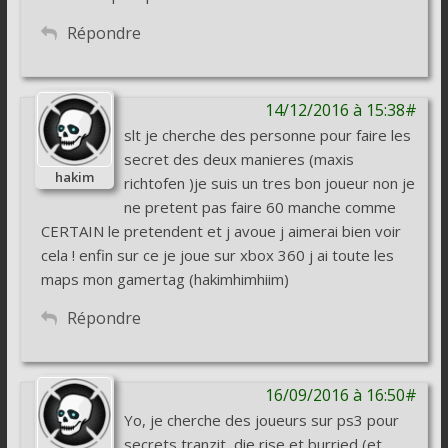
Répondre
14/12/2016 à 15:38#
slt je cherche des personne pour faire les
secret des deux manieres (maxis
hakim
richtofen )je suis un tres bon joueur non je
ne pretent pas faire 60 manche comme
CERTAIN le pretendent et j avoue j aimerai bien voir
cela ! enfin sur ce je joue sur xbox 360 j ai toute les
maps mon gamertag (hakimhimhiim)
Répondre
16/09/2016 à 16:50#
Yo, je cherche des joueurs sur ps3 pour
secrets tranzit, die rise et burried (et