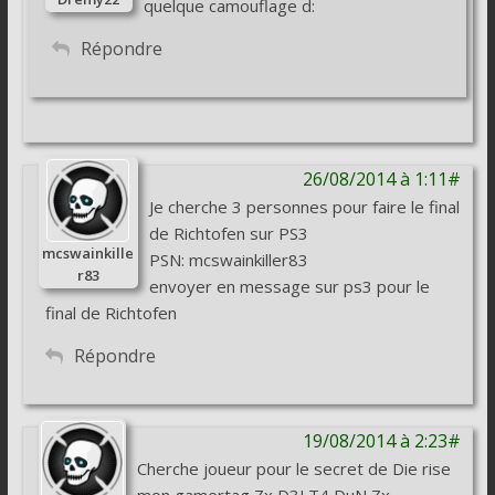
quelque camouflage d:
Répondre
26/08/2014 à 1:11#
Je cherche 3 personnes pour faire le final
de Richtofen sur PS3
mcswainkille
PSN: mcswainkiller83
r83
envoyer en message sur ps3 pour le
final de Richtofen
Répondre
19/08/2014 à 2:23#
Cherche joueur pour le secret de Die rise
mon gamertag Zx D3LT4 DuN Zx