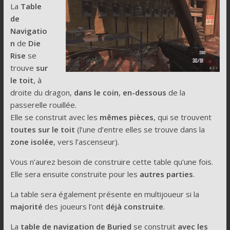
La
Table
de
Navigatio
n
de
Die
Rise
se
trouve
sur
le toit
, à
droite du dragon,
dans le coin
,
en-dessous
de la
passerelle rouillée.
Elle se construit avec les
mêmes pièces
, qui se trouvent
toutes sur le toit
(l’une d’entre elles se trouve dans la
zone isolée
, vers l’ascenseur).
Vous n’aurez besoin de construire cette table qu’une fois.
Elle sera ensuite construite pour les
autres parties
.
La table sera également présente en multijoueur si la
majorité
des joueurs l’ont
déjà construite
.
La
table de navigation de Buried
se construit
avec les