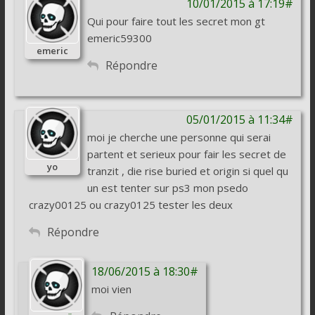
10/01/2015 à 17:19#
Qui pour faire tout les secret mon gt
emeric59300
emeric
Répondre
05/01/2015 à 11:34#
moi je cherche une personne qui serai
partent et serieux pour fair les secret de
yo
tranzit , die rise buried et origin si quel qu
un est tenter sur ps3 mon psedo
crazy00125 ou crazy0125 tester les deux
Répondre
18/06/2015 à 18:30#
moi vien