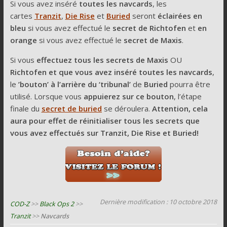
Si vous avez inséré
toutes les navcards
, les
cartes
Tranzit
,
Die Rise
et
Buried
seront
éclairées en
bleu
si vous avez effectué le
secret de Richtofen
et
en
orange
si vous avez effectué le
secret de Maxis
.
Si vous
effectuez tous les secrets de Maxis
OU
Richtofen et que vous avez inséré toutes les navcards
,
le
’bouton’
à l’arrière du ‘tribunal’
de
Buried
pourra être
utilisé. Lorsque vous
appuierez sur ce bouton
, l’étape
finale du
secret de buried
se déroulera.
Attention, cela
aura pour effet de réinitialiser tous les secrets que
vous avez effectués sur Tranzit, Die Rise et Buried!
Dernière modification : 10 octobre 2018
COD-Z
>>
Black Ops 2
>>
Tranzit
>>
Navcards