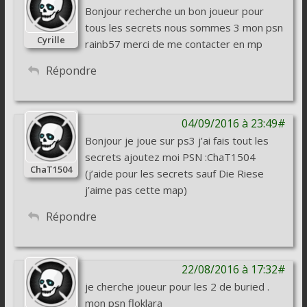
Bonjour recherche un bon joueur pour
tous les secrets nous sommes 3 mon psn
Cyrille
rainb57 merci de me contacter en mp
Répondre
04/09/2016 à 23:49#
Bonjour je joue sur ps3 j’ai fais tout les
secrets ajoutez moi PSN :ChaT1504
ChaT1504
(j’aide pour les secrets sauf Die Riese
j’aime pas cette map)
Répondre
22/08/2016 à 17:32#
je cherche joueur pour les 2 de buried .
mon psn floklara