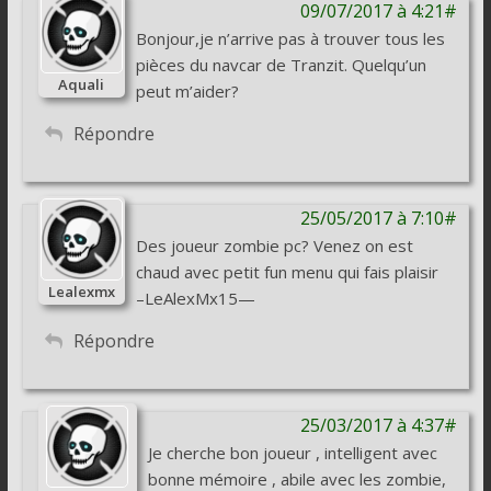
09/07/2017 à 4:21#
Bonjour,je n’arrive pas à trouver tous les
pièces du navcar de Tranzit. Quelqu’un
Aquali
peut m’aider?
Répondre
25/05/2017 à 7:10#
Des joueur zombie pc? Venez on est
chaud avec petit fun menu qui fais plaisir
Lealexmx
–LeAlexMx15—
Répondre
25/03/2017 à 4:37#
Je cherche bon joueur , intelligent avec
bonne mémoire , abile avec les zombie,