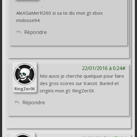
.
AleXGaMerR260 si sa te dis mon gt xbox
molosse94
Répondre
22/01/2016 à 0:24#
Moi aussi je cherche quelquun pour faire
des gros scores sur tranzit. Buried et
RingZer0X
origins mon gt: RingZer0X
Répondre