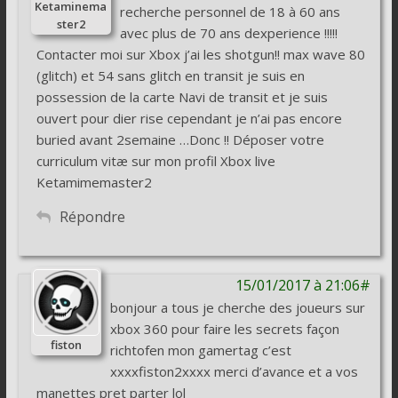
Ketaminema
recherche personnel de 18 à 60 ans
ster2
avec plus de 70 ans dexperience !!!!!
Contacter moi sur Xbox j’ai les shotgun!! max wave 80
(glitch) et 54 sans glitch en transit je suis en
possession de la carte Navi de transit et je suis
ouvert pour dier rise cependant je n’ai pas encore
buried avant 2semaine …Donc !! Déposer votre
curriculum vitæ sur mon profil Xbox live
Ketamimemaster2
Répondre
15/01/2017 à 21:06#
bonjour a tous je cherche des joueurs sur
xbox 360 pour faire les secrets façon
fiston
richtofen mon gamertag c’est
xxxxfiston2xxxx merci d’avance et a vos
manettes pret parter lol