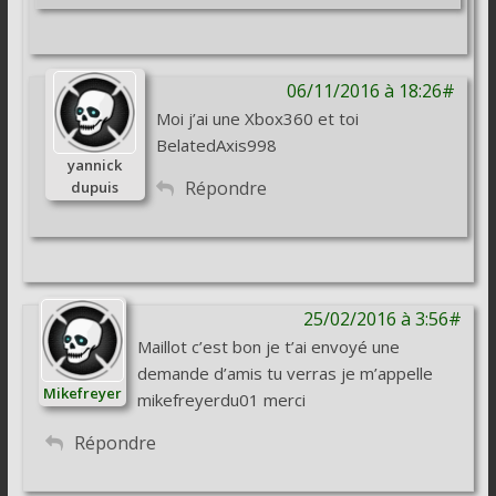
06/11/2016 à 18:26#
Moi j’ai une Xbox360 et toi
BelatedAxis998
yannick
Répondre
dupuis
25/02/2016 à 3:56#
Maillot c’est bon je t’ai envoyé une
demande d’amis tu verras je m’appelle
Mikefreyer
mikefreyerdu01 merci
Répondre