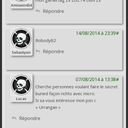
Amixem434
Répondre
14/08/2014 à 23:39#
Bobody82
Répondre
Sebastyen
07/08/2014 à 13:38#
Cherche personnes voulant faire le secret
buried façon richto avec micro.
Lucas
Si sa vous intéresse mon psn c
« Urrangan »
Répondre