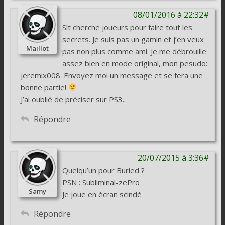
08/01/2016 à 22:32#
Slt cherche joueurs pour faire tout les
secrets. Je suis pas un gamin et j’en veux
Maillot
pas non plus comme ami. Je me débrouille
assez bien en mode original, mon pesudo:
jeremix008. Envoyez moi un message et se fera une
bonne partie!
J’ai oublié de préciser sur PS3..
Répondre
20/07/2015 à 3:36#
Quelqu’un pour Buried ?
PSN : Subliminal-zePro
Samy
Je joue en écran scindé
Répondre