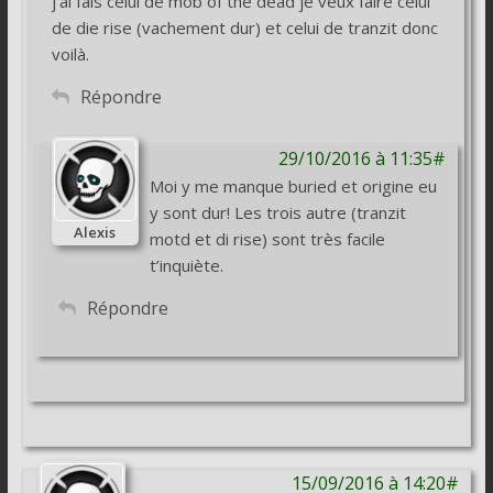
j’ai fais celui de mob of the dead je veux faire celui
de die rise (vachement dur) et celui de tranzit donc
voilà.
Répondre
29/10/2016 à 11:35#
Moi y me manque buried et origine eu
y sont dur! Les trois autre (tranzit
Alexis
motd et di rise) sont très facile
t’inquiète.
Répondre
15/09/2016 à 14:20#