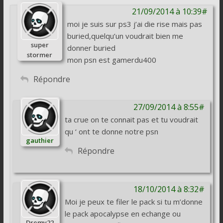
21/09/2014 à 10:39#
moi je suis sur ps3 j’ai die rise mais pas
buried,quelqu’un voudrait bien me
super
donner buried
stormer
mon psn est gamerdu400
Répondre
27/09/2014 à 8:55#
ta crue on te connait pas et tu voudrait
qu ‘ ont te donne notre psn
gauthier
Répondre
18/10/2014 à 8:32#
Moi je peux te filer le pack si tu m’donne
le pack apocalypse en echange ou
Dremy22