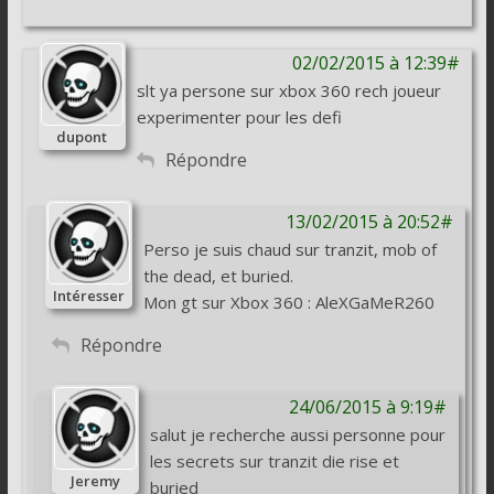
02/02/2015 à 12:39#
slt ya persone sur xbox 360 rech joueur
experimenter pour les defi
dupont
Répondre
13/02/2015 à 20:52#
Perso je suis chaud sur tranzit, mob of
the dead, et buried.
Intéresser
Mon gt sur Xbox 360 : AleXGaMeR260
Répondre
24/06/2015 à 9:19#
salut je recherche aussi personne pour
les secrets sur tranzit die rise et
Jeremy
buried