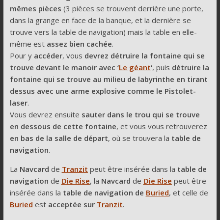
mêmes pièces
(3 pièces se trouvent derrière une porte,
dans la grange en face de la banque, et la dernière se
trouve vers la table de navigation) mais la table en elle-
même est
assez bien cachée
.
Pour y
accéder
, vous
devrez détruire la fontaine qui se
trouve devant le manoir avec ‘
Le
géant
‘
, puis
détruire la
fontaine qui se trouve au milieu de labyrinthe en tirant
dessus avec une arme explosive comme le Pistolet-
laser
.
Vous devrez ensuite
sauter dans le trou qui se trouve
en dessous de cette fontaine
, et vous vous retrouverez
en bas de la salle de départ
, où se trouvera la
table de
navigation
.
La
Navcard
de
Tranzit
peut être insérée dans la
table de
navigation
de
Die Rise
, la
Navcard
de
Die Rise
peut être
insérée dans la
table de navigation de
Buried
, et celle de
Buried
est
acceptée sur
Tranzit
.