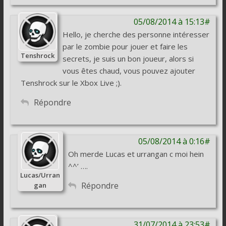
05/08/2014 à 15:13#
Hello, je cherche des personne intéresser
par le zombie pour jouer et faire les
Tenshrock
secrets, je suis un bon joueur, alors si
vous êtes chaud, vous pouvez ajouter
Tenshrock sur le Xbox Live ;).
Répondre
05/08/2014 à 0:16#
Oh merde Lucas et urrangan c moi hein
^^’ ….
Lucas/Urran
Répondre
gan
31/07/2014 à 23:53#