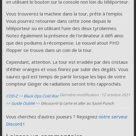
en utilisant le bouton sur la console non loin du téléporteur.
Vous trouverez la machine dans la tour, prête à l’emploi.
Vous pourrez retourner dans cette zone depuis le
téléporteur ou en utilisant l’une des deux tyroliennes.
Notez également la présence de l’ordinateur à défi ainsi
que des podiums à récompense. Le nouvel atout PHD
Flopper se trouve dans un coin de la tour.
Cependant, attention. La tour est irradiée par des cristaux
d’éther oranges et vous finirez par subir des dégâts. Vous
saurez qu’il est temps de partir lorsque les bips de votre
compteur Geiger de radiations seront très rapprochés.
Dernière modification : 12 octobre 2021
COD-Z
>>
Black Ops Cold War
>>
Guide Oublié
>>
Découvrir la carte et aller au Sacré Punch
Vous cherchez d'autres joueurs ? Rejoignez
notre serveur
Discord
!