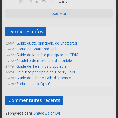
20
333
Twitter
Load More
Dernières infos
Guide quête principale de Shattered
05/04 :
Sortie de Shattered Veil
03/04 :
Guide de la quête principale de CDM
08/12 :
Citadelle de morts est disponible
05/12 :
Guide de Terminus disponible
31/10 :
La quête principale de Liberty Falls
30/10 :
Guide de Liberty Falls disponible
29/10 :
Sortie de lack Ops 6
25/10 :
Commentaires récents
Zephyreos
dans
Shadows of Evil