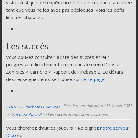
visite ainsi que de l’expérience. Leur description est cachée
tant que vous ne les avez pas débloqués. Voici les défis
liés à Firebase Z :
Les succès
Vous pouvez consulter la liste des succès et leur
progression directement en jeu dans le menu Défis >
Zombies > Carrière > Rapport de Firebase Z. Le détails
des renseignements se trouve
sur cette page
.
Dernière modification : 11 février 2021
COD-Z
>>
Black Ops Cold War
>>
Guide Firebase Z
>>
Les succès et opérations cachées
Vous cherchez d'autres joueurs ? Rejoignez
notre serveur
Discord
!