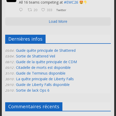
All 16 teams competing at
#EWC26
20
333
Twitter
Load More
Dernières infos
Guide quête principale de Shattered
05/04 :
Sortie de Shattered Veil
03/04 :
Guide de la quête principale de CDM
08/12 :
Citadelle de morts est disponible
05/12 :
Guide de Terminus disponible
31/10 :
La quête principale de Liberty Falls
30/10 :
Guide de Liberty Falls disponible
29/10 :
Sortie de lack Ops 6
25/10 :
Commentaires récents