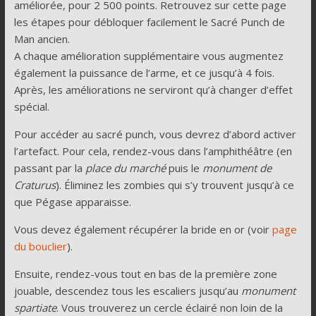
améliorée, pour 2 500 points. Retrouvez sur cette page
les étapes pour débloquer facilement le Sacré Punch de
Man ancien.
A chaque amélioration supplémentaire vous augmentez
également la puissance de l’arme, et ce jusqu’à 4 fois.
Après, les améliorations ne serviront qu’à changer d’effet
spécial.
Pour accéder au sacré punch, vous devrez d’abord activer
l’artefact. Pour cela, rendez-vous dans l’amphithéâtre (en
passant par la
place du marché
puis le
monument de
Craturus
). Éliminez les zombies qui s’y trouvent jusqu’à ce
que Pégase apparaisse.
Vous devez également récupérer la bride en or (voir
page
du bouclier
).
Ensuite, rendez-vous tout en bas de la première zone
jouable, descendez tous les escaliers jusqu’au
monument
spartiate
. Vous trouverez un cercle éclairé non loin de la