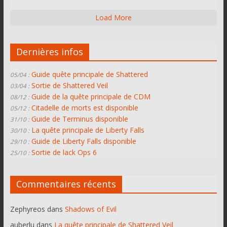
Load More
Dernières infos
Guide quête principale de Shattered
05/04 :
Sortie de Shattered Veil
03/04 :
Guide de la quête principale de CDM
08/12 :
Citadelle de morts est disponible
05/12 :
Guide de Terminus disponible
31/10 :
La quête principale de Liberty Falls
30/10 :
Guide de Liberty Falls disponible
29/10 :
Sortie de lack Ops 6
25/10 :
Commentaires récents
Zephyreos
dans
Shadows of Evil
auberlu
dans
La quête principale de Shattered Veil