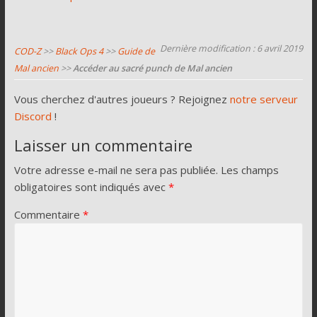
Dernière modification : 6 avril 2019
COD-Z
>>
Black Ops 4
>>
Guide de
Mal ancien
>>
Accéder au sacré punch de Mal ancien
Vous cherchez d'autres joueurs ? Rejoignez
notre serveur
Discord
!
Laisser un commentaire
Votre adresse e-mail ne sera pas publiée.
Les champs
obligatoires sont indiqués avec
*
Commentaire
*