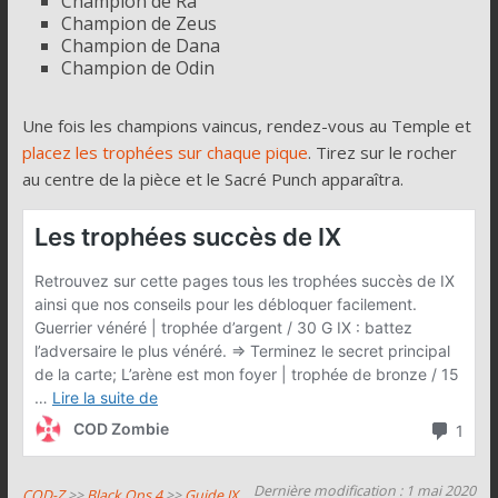
Champion de Râ
Champion de Zeus
Champion de Dana
Champion de Odin
Une fois les champions vaincus, rendez-vous au Temple et
placez les trophées sur chaque pique
. Tirez sur le rocher
au centre de la pièce et le Sacré Punch apparaîtra.
Dernière modification : 1 mai 2020
COD-Z
>>
Black Ops 4
>>
Guide IX