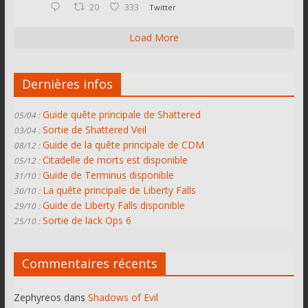
20
333
Twitter
Load More
Dernières infos
Guide quête principale de Shattered
05/04 :
Sortie de Shattered Veil
03/04 :
Guide de la quête principale de CDM
08/12 :
Citadelle de morts est disponible
05/12 :
Guide de Terminus disponible
31/10 :
La quête principale de Liberty Falls
30/10 :
Guide de Liberty Falls disponible
29/10 :
Sortie de lack Ops 6
25/10 :
Commentaires récents
Zephyreos
dans
Shadows of Evil