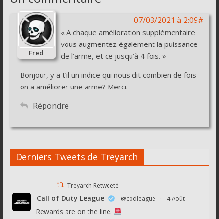
07/03/2021 à 2:09#
« A chaque amélioration supplémentaire
vous augmentez également la puissance
Fred
de l’arme, et ce jusqu’à 4 fois. »
Bonjour, y a t’il un indice qui nous dit combien de fois
on a améliorer une arme? Merci.
Répondre
Derniers Tweets de Treyarch
Treyarch Retweeté
Call of Duty League
@codleague
·
4 Août
Rewards are on the line.