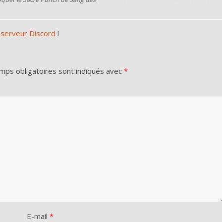
 serveur Discord
!
mps obligatoires sont indiqués avec
*
E-mail
*