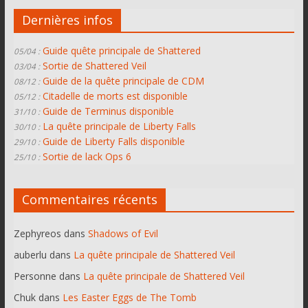
Dernières infos
Guide quête principale de Shattered
05/04 :
Sortie de Shattered Veil
03/04 :
Guide de la quête principale de CDM
08/12 :
Citadelle de morts est disponible
05/12 :
Guide de Terminus disponible
31/10 :
La quête principale de Liberty Falls
30/10 :
Guide de Liberty Falls disponible
29/10 :
Sortie de lack Ops 6
25/10 :
Commentaires récents
Zephyreos
dans
Shadows of Evil
auberlu
dans
La quête principale de Shattered Veil
Personne
dans
La quête principale de Shattered Veil
Chuk
dans
Les Easter Eggs de The Tomb