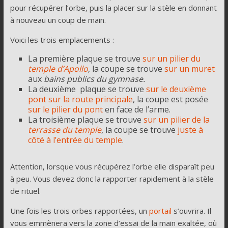
pour récupérer l’orbe, puis la placer sur la stèle en donnant
à nouveau un coup de main.
Voici les trois emplacements :
La première plaque se trouve
sur un pilier du
temple d’Apollo
, la coupe se trouve
sur un muret
aux
bains publics du gymnase.
La deuxième plaque se trouve
sur le deuxième
pont sur la route principale
, la coupe est posée
sur le pilier du pont
en face de l’arme.
La troisième plaque se trouve
sur un pilier de la
terrasse du temple
, la coupe se trouve
juste à
côté à l’entrée du temple
.
Attention, lorsque vous récupérez l’orbe elle disparaît peu
à peu. Vous devez donc la rapporter rapidement à la stèle
de rituel.
Une fois les trois orbes rapportées, un
portail
s’ouvrira. Il
vous emmènera vers la zone d’essai de la main exaltée, où