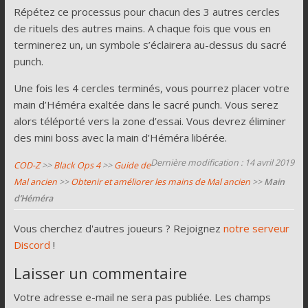
Répétez ce processus pour chacun des 3 autres cercles
de rituels des autres mains. A chaque fois que vous en
terminerez un, un symbole s’éclairera au-dessus du sacré
punch.
Une fois les 4 cercles terminés, vous pourrez placer votre
main d’Héméra exaltée dans le sacré punch. Vous serez
alors téléporté vers la zone d’essai. Vous devrez éliminer
des mini boss avec la main d’Héméra libérée.
Dernière modification : 14 avril 2019
COD-Z
>>
Black Ops 4
>>
Guide de
Mal ancien
>>
Obtenir et améliorer les mains de Mal ancien
>>
Main
d’Héméra
Vous cherchez d'autres joueurs ? Rejoignez
notre serveur
Discord
!
Laisser un commentaire
Votre adresse e-mail ne sera pas publiée.
Les champs