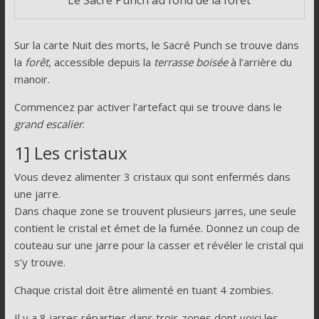
Sur la carte Nuit des morts, le Sacré Punch se trouve dans
la
forêt
, accessible depuis la
terrasse boisée
à l’arrière du
manoir.
Commencez par activer l’artefact qui se trouve dans le
grand escalier
.
1] Les cristaux
Vous devez alimenter 3 cristaux qui sont enfermés dans
une jarre.
Dans chaque zone se trouvent plusieurs jarres, une seule
contient le cristal et émet de la fumée. Donnez un coup de
couteau sur une jarre pour la casser et révéler le cristal qui
s’y trouve.
Chaque cristal doit être alimenté en tuant 4 zombies.
Il y a 8 jarres réparties dans trois zones dont voici les