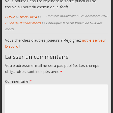
Vous pourrez ensuite rejoindre le sacré punch qui se
trouve au bout du chemin de la
forêt
.
Dernière modification : 25 décembre 2018
COD-Z
>>
Black Ops 4
>>
Guide de Nuit des morts
>>
Débloquer le Sacré Punch de Nuit des
morts
Vous cherchez d'autres joueurs ? Rejoignez
notre serveur
Discord
!
Laisser un commentaire
Votre adresse e-mail ne sera pas publiée.
Les champs
obligatoires sont indiqués avec
*
Commentaire
*