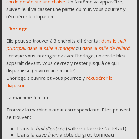
corde posée sur une chaise
. Un fantôme va apparaître,
suivez-le. Il va casser une partie du mur. Vous pourrez y
récupérer le diapason.
L’horloge
Elle peut se trouver à 3 endroits différents :
dans le
hall
principal
,
dans la
salle à manger
ou
dans la
salle de billard
.
Lorsque vous interagissez avec l’horloge, un cercle bleu
apparaît devant. Vous devrez y rester jusqu’à ce qu’il
disparaisse (environ une minute).
L’horloge s’ouvrira et vous pourrez y
récupérer le
diapason
.
La machine à atout
Trouvez la machine à atout correspondante. Elles peuvent
se trouver :
Dans le
hall d’entrée
(salle en face de l’artefact)
Dans la
cave à vin
à côté du gros tonneau