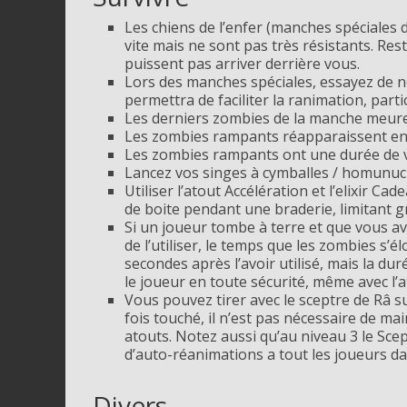
Les chiens de l’enfer (manches spéciales d
vite mais ne sont pas très résistants
. Res
puissent pas arriver derrière vous.
Lors des manches spéciales, essayez de n
permettra de faciliter la ranimation, part
Les derniers zombies de la manche meure
Les zombies rampants réapparaissent en 
Les zombies rampants ont une durée de vi
Lancez vos singes à cymballes / homunuc
Utiliser l’atout Accélération et l’elixir
de boite pendant une braderie, limitant
Si un joueur tombe à terre et que vous av
de l’utiliser, le temps que les zombies s’
secondes après l’avoir utilisé, mais la d
le joueur en toute sécurité, même avec l’
Vous pouvez tirer avec le sceptre de Râ 
fois touché, il n’est pas nécessaire de mai
atouts. Notez aussi qu’au niveau 3 le Scep
d’auto-réanimations a tout les joueurs da
Divers