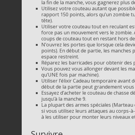
la fin de la manche, vous gagnerez plus 
Utilisez votre couteau autant que possib
rapport 150 points, alors qu’un zombie tu
tête).
Utiliser votre couteau tout en reculant est
force pas un mouvement vers le zombie. A
coups de couteau tout en restant hors d
N’ouvrez les portes que lorsque cela dev
points)
. En début de partie, les manches 
espace restreint.
Réparez les barricades pour obtenir des po
Vous pouvez vous allonger devant les mac
qu’UNE fois par machine).
Utiliser l’élixir Cadeau temporaire avan
début de la partie peut grandement vous 
Essayez d’acheter le couteau de chasse dès
jusqu’à la manche 9.
La plupart des armes spéciales (Marteau 
si vous utilisez leurs attaques au corps-à
à les utiliser pour monter leurs niveaux 
Survivre