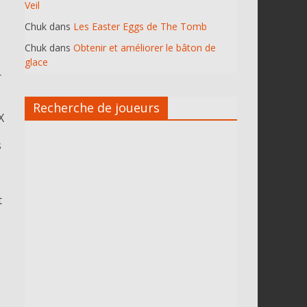
Veil
Chuk
dans
Les Easter Eggs de The Tomb
Chuk
dans
Obtenir et améliorer le bâton de
glace
r
Recherche de joueurs
X
s
t