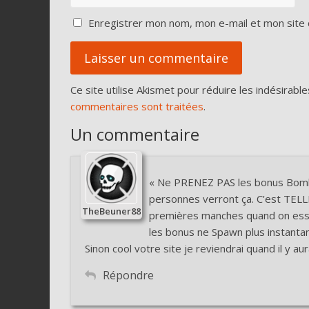
Enregistrer mon nom, mon e-mail et mon site 
Ce site utilise Akismet pour réduire les indésirable
commentaires sont traitées
.
Un commentaire
« Ne PRENEZ PAS les bonus Bombe
personnes verront ça. C’est TEL
TheBeuner88
premières manches quand on essa
les bonus ne Spawn plus instantan
Sinon cool votre site je reviendrai quand il y au
Répondre