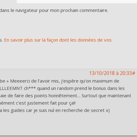
dans le navigateur pour mon prochain commentaire.
s.
En savoir plus sur la façon dont les données de vos
13/10/2018 à 20:33#
 » Meeeerci de l’avoir mis, j’espère qu’on maximum de
LLLLEEMNT ch*** quand un random prend le bonus dans les
ie de faire des points honnêtement… Surtout que maintenant
ément c’est justement fait pour ça!!
ra les guides car je suis nul en recherche de secret x)