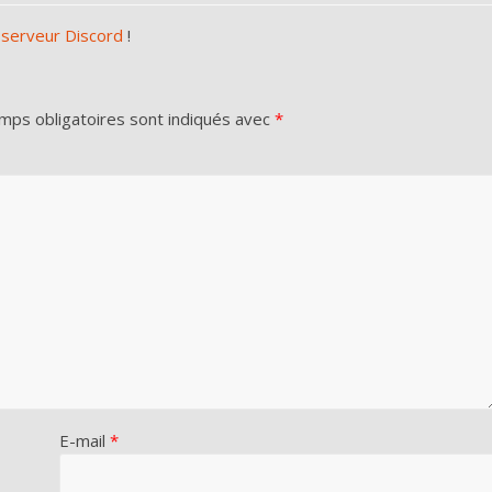
 serveur Discord
!
mps obligatoires sont indiqués avec
*
E-mail
*