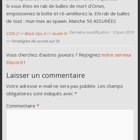
Si vous êtes en rab de balles de mort d’Orion,
empoisonnez la boîte et ré-améliorez la. EN rab de balles
de tout : mun max au spawn. Manche 50 ASSURÉES
Dernière modification : 10 juin 2019
COD-Z
>>
Black Ops 4
>>
Guide IX
>>
Stratégies de survie sur IX
Vous cherchez d'autres joueurs ? Rejoignez
notre serveur
Discord
!
Laisser un commentaire
Votre adresse e-mail ne sera pas publiée.
Les champs
obligatoires sont indiqués avec
*
Commentaire
*