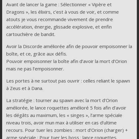
Avant de lancer la game : Sélectionner « Vipère et
Dragons », les élixirs, c’est à vous de voir, et comme
atouts je vous recommande vivement de prendre
accélération, énergie, glissade explosive, et enfin
cartouchière de bandit.
Avoir la Discorde améliorée afin de pouvoir empoisonner la
boîte, et ce, grâce aux défis.
Pouvoir empoisonner la boîte afin d’avoir la mort d’Orion
mais ne pas l’empoisonner.
Les portes à ne surtout pas ouvrir : celles reliant le spawn
à Zeus et à Dana.
La stratégie : tourner au spawn avec la mort d’Orion
améliorée, le lance roquettes amélioré 5 fois afin d’avoir
les dégâts au maximum, les « singes », l’arme spéciale
niveau trois, avoir mun max à utiliser en cas d’ultime
recours. Pour tuer les zombies : mort d’Orion (charger) +
arme spéciale ; Pour tuer les boss : lance roquettes.