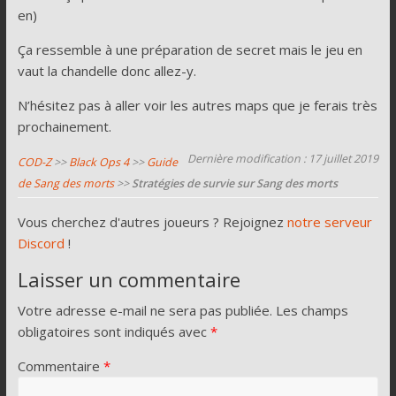
en)
Ça ressemble à une préparation de secret mais le jeu en
vaut la chandelle donc allez-y.
N’hésitez pas à aller voir les autres maps que je ferais très
prochainement.
Dernière modification : 17 juillet 2019
COD-Z
>>
Black Ops 4
>>
Guide
de Sang des morts
>>
Stratégies de survie sur Sang des morts
Vous cherchez d'autres joueurs ? Rejoignez
notre serveur
Discord
!
Laisser un commentaire
Votre adresse e-mail ne sera pas publiée.
Les champs
obligatoires sont indiqués avec
*
Commentaire
*