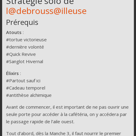
Stratégie solo de
l@debrouss@illeuse
Prérequis
Atouts
:
#tortue victorieuse
#dernière volonté
#Quick Revive
#Sanglot Hivernal
Élixirs
:
#Partout sauf ici
#Cadeau temporel
#antithèse alchimique
Avant de commencer, il est important de ne pas ouvrir une
seule porte pour accéder à la cafétéria, on y accédera par
le passage rapide de l’aile ouest.
Tout d’abord, dès la Manche 3, il faut nourrir le premier