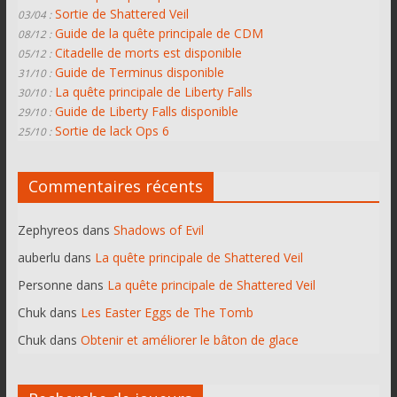
Sortie de Shattered Veil
03/04 :
Guide de la quête principale de CDM
08/12 :
Citadelle de morts est disponible
05/12 :
Guide de Terminus disponible
31/10 :
La quête principale de Liberty Falls
30/10 :
Guide de Liberty Falls disponible
29/10 :
Sortie de lack Ops 6
25/10 :
Commentaires récents
Zephyreos
dans
Shadows of Evil
auberlu
dans
La quête principale de Shattered Veil
Personne
dans
La quête principale de Shattered Veil
Chuk
dans
Les Easter Eggs de The Tomb
Chuk
dans
Obtenir et améliorer le bâton de glace