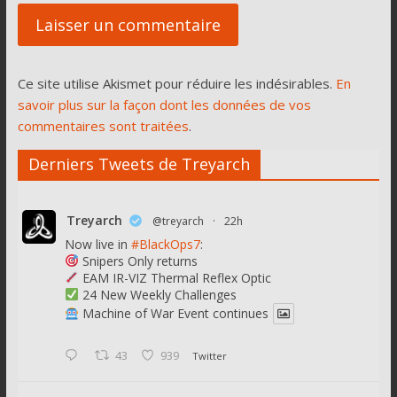
Ce site utilise Akismet pour réduire les indésirables.
En
savoir plus sur la façon dont les données de vos
commentaires sont traitées
.
Derniers Tweets de Treyarch
Treyarch
@treyarch
·
22h
Now live in
#BlackOps7
:
Snipers Only returns
EAM IR-VIZ Thermal Reflex Optic
24 New Weekly Challenges
Machine of War Event continues
43
939
Twitter